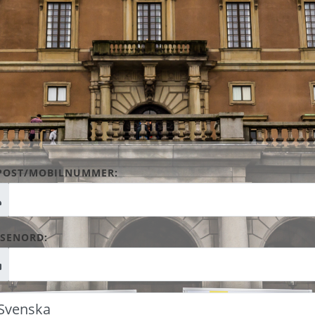
POST/MOBILNUMMER:
SENORD: