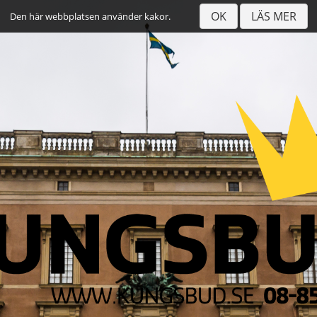
OK
LÄS MER
Den här webbplatsen använder kakor.